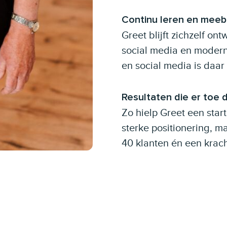
Continu leren en me
Greet blijft zichzelf o
social media en moderne
en social media is daar
Resultaten die er toe 
Zo hielp Greet een sta
sterke positionering, 
40 klanten én een krach