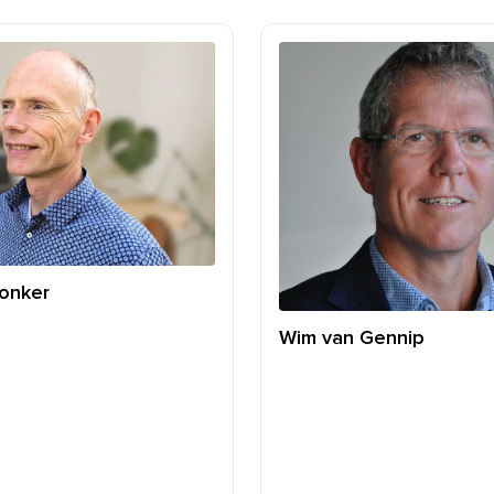
Donker
Wim van Gennip