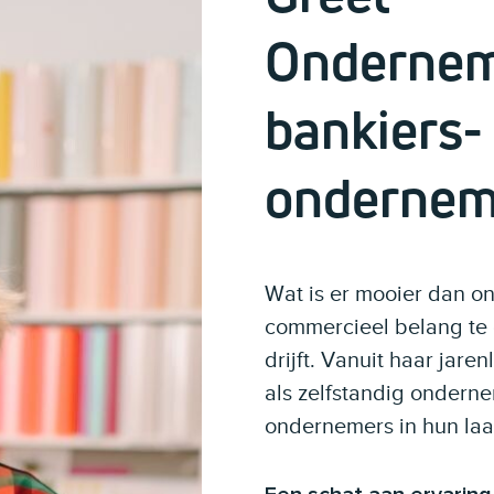
Ondernem
bankiers-
ondernem
Wat is er mooier dan o
commercieel belang te 
drijft. Vanuit haar jar
als zelfstandig ondernem
ondernemers in hun laat