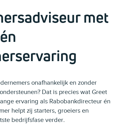
ersadviseur met
 én
erservaring
ndernemers onafhankelijk en zonder
ondersteunen? Dat is precies wat Greet
enlange ervaring als Rabobankdirecteur én
er helpt zij starters, groeiers en
ste bedrijfsfase verder.