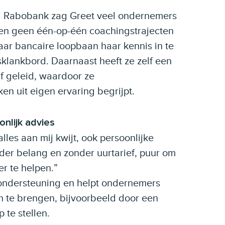
bij Rabobank zag Greet veel ondernemers
en geen één-op-één coachingstrajecten
haar bancaire loopbaan haar kennis in te
klankbord. Daarnaast heeft ze zelf een
f geleid, waardoor ze
n uit eigen ervaring begrijpt.
onlijk advies
es aan mij kwijt, ook persoonlijke
der belang en zonder uurtarief, puur om
r te helpen.”
 ondersteuning en helpt ondernemers
an te brengen, bijvoorbeeld door een
 te stellen.