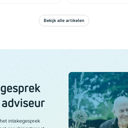
Bekijk alle artikelen
egesprek
 adviseur
 het intakegesprek