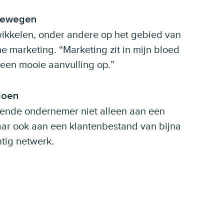
ebewegen
ntwikkelen, onder andere op het gebied van
 marketing. “Marketing zit in mijn bloed
 een mooie aanvulling op.”
doen
rtende ondernemer niet alleen aan een
maar ook aan een klantenbestand van bijna
tig netwerk.