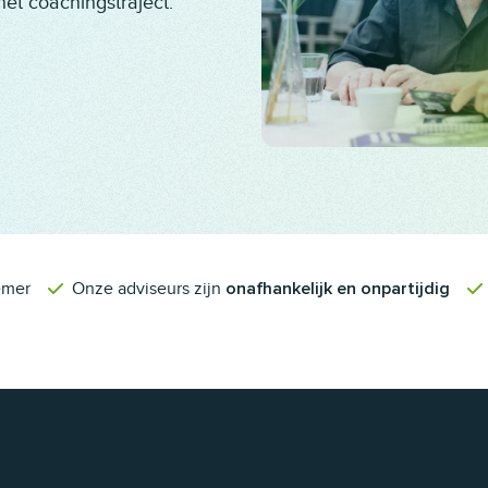
het coachingstraject.
emer
Onze adviseurs zijn
onafhankelijk en onpartijdig