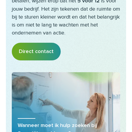
betalen, wijzen erop dat het
is voor
5 voor 12
jouw bedrijf. Het zijn tekenen dat de ruimte om
bij te sturen kleiner wordt en dat het belangrijk
is om niet te lang te wachten met het
ondernemen van actie.
Direct contact
Wanneer moet ik hulp zoeken bij