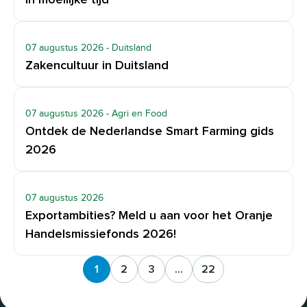
in moeilijke tijd
07 augustus 2026
- Duitsland
Zakencultuur in Duitsland
07 augustus 2026
- Agri en Food
Ontdek de Nederlandse Smart Farming gids
2026
07 augustus 2026
Exportambities? Meld u aan voor het Oranje
Handelsmissiefonds 2026!
1
2
3
...
22
(current page)