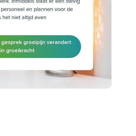
erk. Inmiddels staat er een stevig
n personeel en plannen voor de
het niet altijd even
gesprek groeipijn verandert
in groeikracht