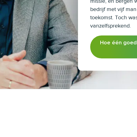
missie, en bergen w
bedrijf met vijf ma
toekomst. Toch was 
vanzelfsprekend.
Hoe één goed 