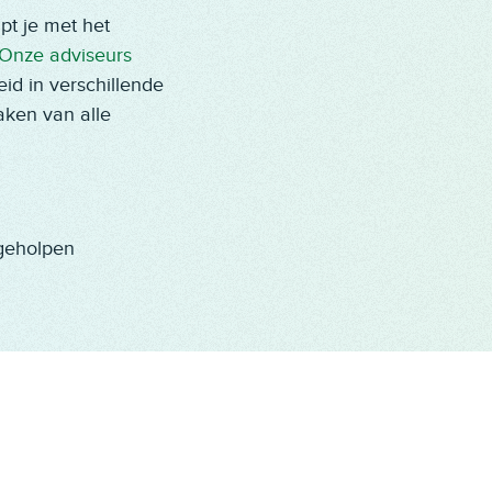
pt je met het
Onze adviseurs
id in verschillende
aken van alle
geholpen