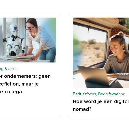
ng & sales
or ondernemers: geen
efiction, maar je
e collega
Bedrijfsfocus, Bedrijfsvoering
Hoe word je een digital
nomad?