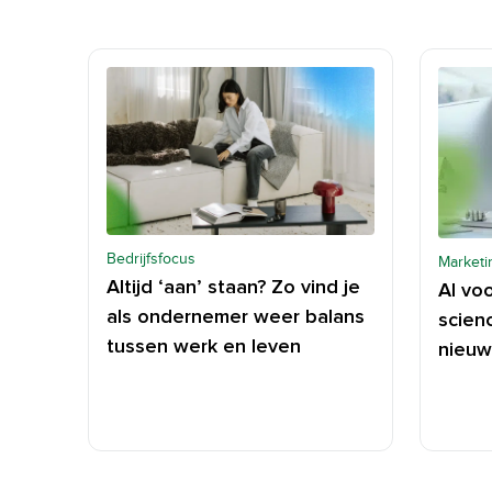
Bedrijfsfocus
Marketi
Altijd ‘aan’ staan? Zo vind je
AI vo
als ondernemer weer balans
scienc
tussen werk en leven
nieuw