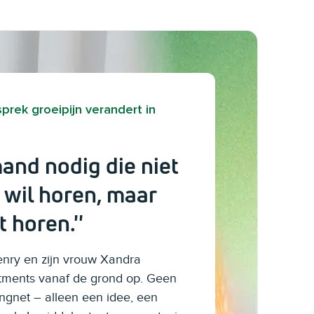
rek groeipijn verandert in
mand nodig die niet
k wil horen, maar
 horen.''
enry en zijn vrouw Xandra
ments vanaf de grond op. Geen
ngnet – alleen een idee, een