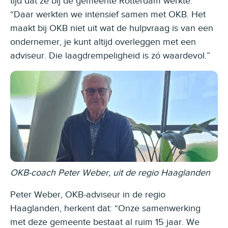
tijd dat ze bij de gemeente Rotterdam werkte.
“Daar werkten we intensief samen met OKB. Het
maakt bij OKB niet uit wat de hulpvraag is van een
ondernemer, je kunt altijd overleggen met een
adviseur. Die laagdrempeligheid is zó waardevol.”
OKB-coach Peter Weber, uit de regio Haaglanden
Peter Weber, OKB-adviseur in de regio
Haaglanden, herkent dat: “Onze samenwerking
met deze gemeente bestaat al ruim 15 jaar. We