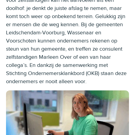
voor zelfstandigen kan het aanvoelen als een
doolhof: je denkt de juiste afslag te nemen, maar
komt toch weer op onbekend terrein. Gelukkig zijn
er mensen die de weg kennen. Bij de gemeenten
Leidschendam-Voorburg, Wassenaar en
Voorschoten kunnen ondernemers rekenen op
steun van hun gemeente, en treffen ze consulent
zelfstandigen Marleen Over of een van haar
collega’s. En dankzij de samenwerking met
Stichting Ondernemersklankbord (OKB) staan deze
ondernemers er nooit alleen voor.