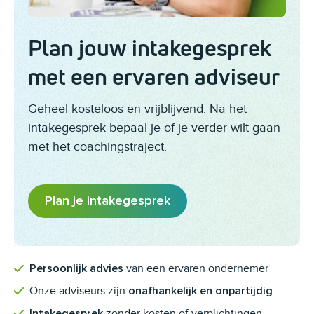
Plan jouw intakegesprek
met een ervaren adviseur
Geheel kosteloos en vrijblijvend. Na het
intakegesprek bepaal je of je verder wilt gaan
met het coachingstraject.
Plan je intakegesprek
van een ervaren ondernemer
Persoonlijk advies
Onze adviseurs zijn
onafhankelijk en onpartijdig
zonder kosten of verplichtingen
Intakegesprek