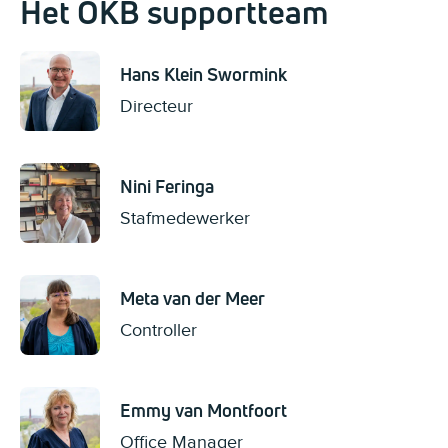
Het OKB supportteam
Hans Klein Swormink
Directeur
Nini Feringa
Stafmedewerker
Meta van der Meer
Controller
Emmy van Montfoort
Office Manager