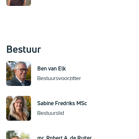
Bestuur
Ben van Elk
Bestuursvoorzitter
Sabine Fredriks MSc
Bestuurslid
mr. Robert A. de Ruiter