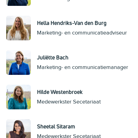
Hella Hendriks-Van den Burg
Marketing- en communicatieadviseur
Juliëtte Bach
Marketing- en communicatiemanager
Hilde Westenbroek
Medewerkster Secetariaat
Sheetal Sitaram
Medewerkster Secetariaat