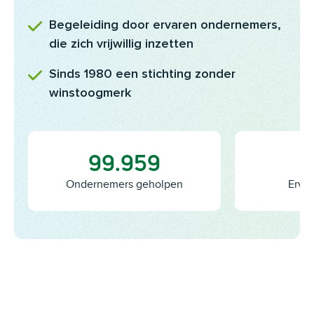
Begeleiding door ervaren ondernemers,
die zich vrijwillig inzetten
Sinds 1980 een stichting zonder
winstoogmerk
100.000
Ondernemers geholpen
Ervar