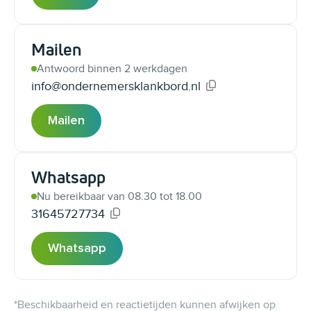
Mailen
Antwoord binnen 2 werkdagen
info@ondernemersklankbord.nl
Gekopieerd!
Mailen
Whatsapp
Nu bereikbaar van 08.30 tot 18.00
31645727734
Gekopieerd!
Whatsapp
*Beschikbaarheid en reactietijden kunnen afwijken op