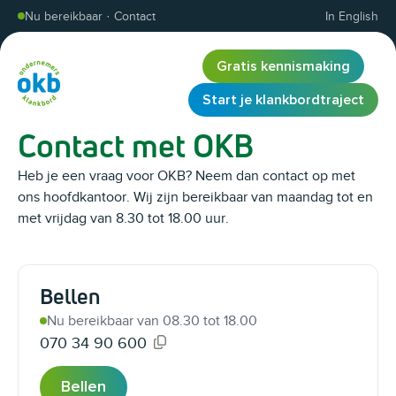
Overslaan en inhoud weergeven
Nu bereikbaar
·
Contact
In English
Gratis kennismaking
Start je klankbordtraject
Contact met OKB
Heb je een vraag voor OKB? Neem dan contact op met
ons hoofdkantoor. Wij zijn bereikbaar van maandag tot en
met vrijdag van 8.30 tot 18.00 uur.
Bellen
Nu bereikbaar van 08.30 tot 18.00
070 34 90 600
Gekopieerd!
Bellen