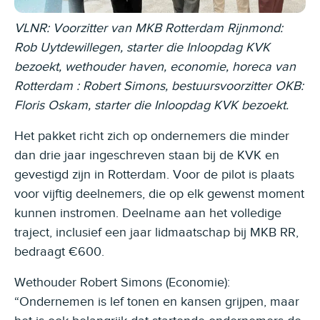
VLNR: Voorzitter van MKB Rotterdam Rijnmond:
Rob Uytdewillegen, starter die Inloopdag KVK
bezoekt, wethouder haven, economie, horeca van
Rotterdam : Robert Simons, bestuursvoorzitter OKB:
Floris Oskam, starter die Inloopdag KVK bezoekt.
Het pakket richt zich op ondernemers die minder
dan drie jaar ingeschreven staan bij de KVK en
gevestigd zijn in Rotterdam. Voor de pilot is plaats
voor vijftig deelnemers, die op elk gewenst moment
kunnen instromen. Deelname aan het volledige
traject, inclusief een jaar lidmaatschap bij MKB RR,
bedraagt €600.
Wethouder Robert Simons (Economie):
“Ondernemen is lef tonen en kansen grijpen, maar