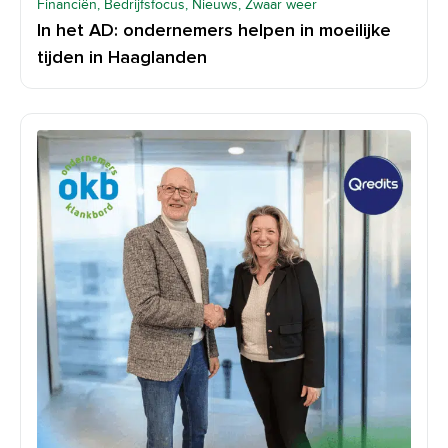
Financiën, Bedrijfsfocus, Nieuws, Zwaar weer
In het AD: ondernemers helpen in moeilijke
tijden in Haaglanden