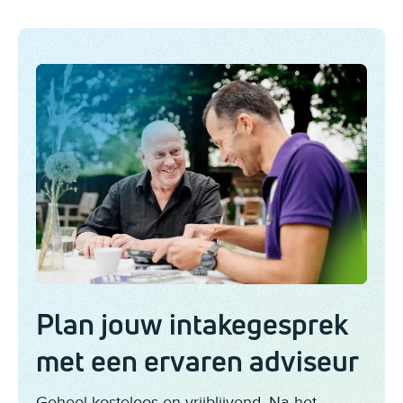
Plan jouw intakegesprek
met een ervaren adviseur
Geheel kosteloos en vrijblijvend. Na het