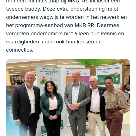
met een lidmaatschap bij MKB RR, inclusief een
tweede buddy. Deze extra ondersteuning helpt
ondernemers wegwijs te worden in het netwerk en
het programma-aanbod van MKB RR. Daarmee
vergroten ondernemers niet alleen hun kennis en
vaardigheden, maar ook hun kansen en
connecties.