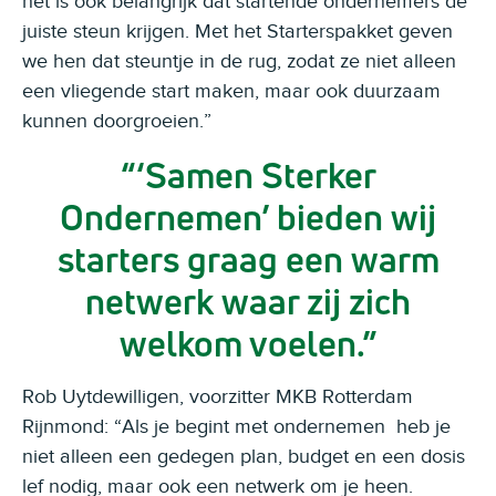
het is ook belangrijk dat startende ondernemers de
juiste steun krijgen. Met het Starterspakket geven
we hen dat steuntje in de rug, zodat ze niet alleen
een vliegende start maken, maar ook duurzaam
kunnen doorgroeien.”
‘Samen Sterker
Ondernemen’ bieden wij
starters graag een warm
netwerk waar zij zich
welkom voelen.
Rob Uytdewilligen, voorzitter MKB Rotterdam
Rijnmond: “Als je begint met ondernemen heb je
niet alleen een gedegen plan, budget en een dosis
lef nodig, maar ook een netwerk om je heen.