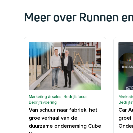
Meer over Runnen en
Marketing & sales, Bedrijfsfocus,
Marketin
Bedrijfsvoering
Bedrijf
Van schuur naar fabriek: het
Car A
groeiverhaal van de
groei
duurzame onderneming Cube
Onder