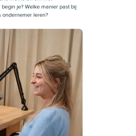
begin je? Welke manier past bij
ls ondernemer leren?