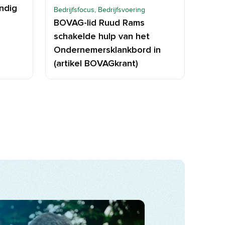
ndig
Bedrijfsfocus, Bedrijfsvoering
BOVAG-lid Ruud Rams
schakelde hulp van het
Ondernemersklankbord in
(artikel BOVAGkrant)