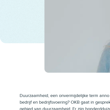
Duurzaamheid, een onvermijdelijke term anno nu
bedrijf en bedrijfsvoering? OKB gaat in gespre
gebied van duurzaamheid. Er zijn honderddu