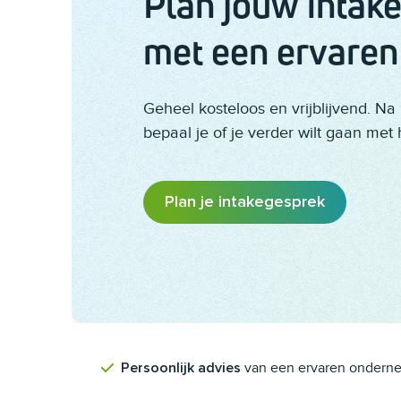
Plan jouw intak
met een ervaren
Geheel kosteloos en vrijblijvend. Na
bepaal je of je verder wilt gaan met 
Plan je intakegesprek
van een ervaren ondern
Persoonlijk advies