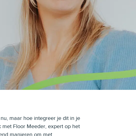
, maar hoe integreer je dit in je
k met Floor Meeder, expert op het
izend manieren om met