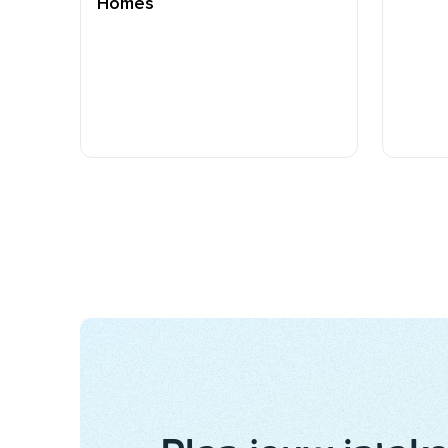
Homes