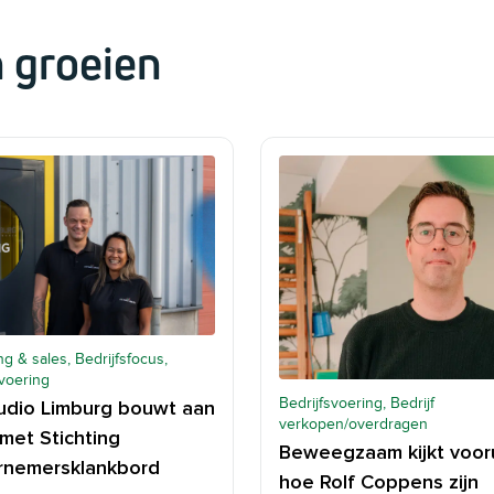
 groeien
g & sales, Bedrijfsfocus,
svoering
Bedrijfsvoering, Bedrijf
udio Limburg bouwt aan
verkopen/overdragen
 met Stichting
Beweegzaam kijkt vooru
nemersklankbord
hoe Rolf Coppens zijn