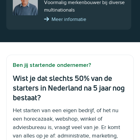
Voormalig merkenbouwer bij diverse
multinationals
Meer informatie
Ben jij startende ondernemer?
Wist je dat slechts 50% van de
starters in Nederland na 5 jaar nog
bestaat?
Het starten van een eigen bedrijf, of het nu
een horecazaak, webshop, winkel of
adviesbureau is, vraagt veel van je. Er komt
van alles op je af: administratie, marketing,