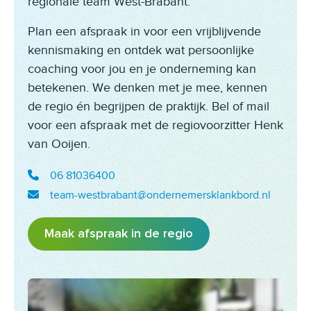
regionale team West-Brabant.
Plan een afspraak in voor een vrijblijvende
kennismaking en ontdek wat persoonlijke
coaching voor jou en je onderneming kan
betekenen. We denken met je mee, kennen
de regio én begrijpen de praktijk. Bel of mail
voor een afspraak met de regiovoorzitter Henk
van Ooijen.
06 81036400
team-westbrabant@ondernemersklankbord.nl
Maak afspraak in de regio