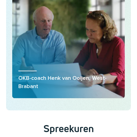
OKB-coach Henk van Ooijen, West-
Brabant
Spreekuren