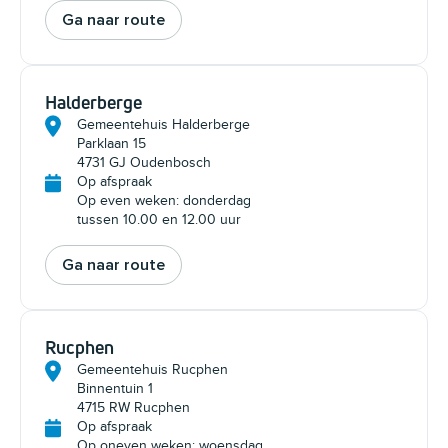
Ga naar route
Halderberge
Gemeentehuis Halderberge
Parklaan 15
4731 GJ Oudenbosch
Op afspraak
Op even weken: donderdag
tussen 10.00 en 12.00 uur
Ga naar route
Rucphen
Gemeentehuis Rucphen
Binnentuin 1
4715 RW Rucphen
Op afspraak
Op oneven weken: woensdag