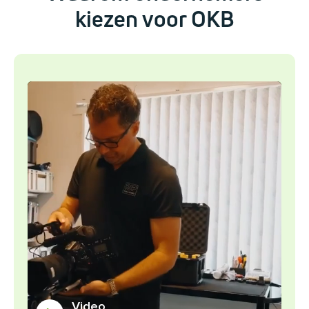
kiezen voor OKB
Video