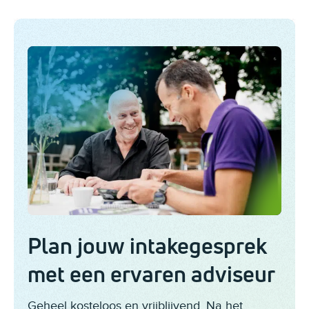
Plan jouw intakegesprek
met een ervaren adviseur
Geheel kosteloos en vrijblijvend. Na het