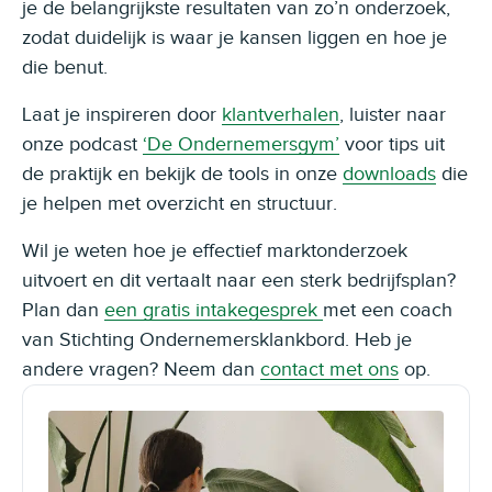
je de belangrijkste resultaten van zo’n onderzoek,
zodat duidelijk is waar je kansen liggen en hoe je
die benut.
Laat je inspireren door
klantverhalen
, luister naar
onze podcast
‘De Ondernemersgym’
voor tips uit
de praktijk en bekijk de tools in onze
downloads
die
je helpen met overzicht en structuur.
Wil je weten hoe je effectief marktonderzoek
uitvoert en dit vertaalt naar een sterk bedrijfsplan?
Plan dan
een gratis intakegesprek
met een coach
van Stichting Ondernemersklankbord. Heb je
andere vragen? Neem dan
contact met ons
op.