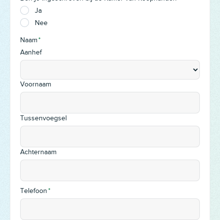
Ja
Nee
Naam
*
Aanhef
Voornaam
Tussenvoegsel
Achternaam
Telefoon
*