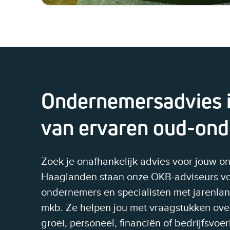
Ondernemersadvies 
van ervaren oud-on
Zoek je onafhankelijk advies voor jouw o
Haaglanden staan onze OKB-adviseurs voor 
ondernemers en specialisten met jarenlang
mkb. Ze helpen jou met vraagstukken over
groei, personeel, financiën of bedrijfsvoer