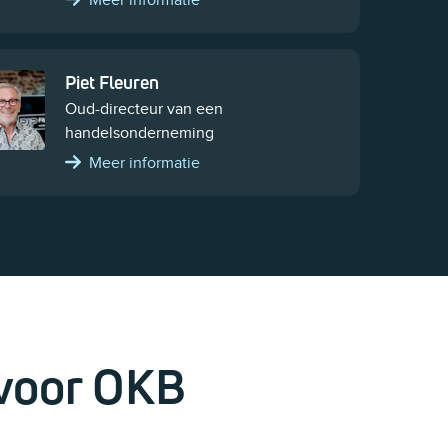
Meer informatie
Piet Fleuren
Oud-directeur van een
handelsonderneming
Meer informatie
voor OKB