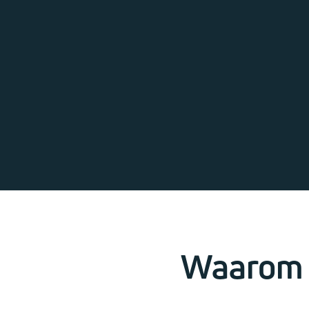
Waarom 