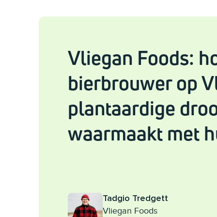
Vliegan Foods: h
bierbrouwer op Vl
plantaardige dro
waarmaakt met h
Tadgio Tredgett
Vliegan Foods