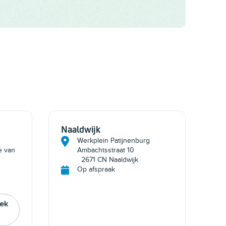
Naaldwijk
Werkplein Patijnenburg
e van
Ambachtsstraat 10
2671 CN Naaldwijk
Op afspraak
eek