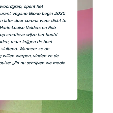
woordgrap, opent het
aurant Vegane Glorie begin 2020
 later door corona weer dicht te
Marie-Louise Velders en Rob
p creatieve wijze het hoofd
den, maar krijgen de boel
t sluitend. Wanneer ze de
g willen werpen, vinden ze de
Louise: ,,En nu schrijven we mooie