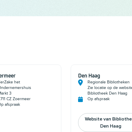
ermeer
Den Haag
erZake het
Regionale Bibliotheken
Ondernemershuis
Zie locatie op de websit
arkt 3
Bibliotheek Den Haag
711 CZ Zoermeer
Op afspraak
p afspraak
Website van Biblioth
Den Haag