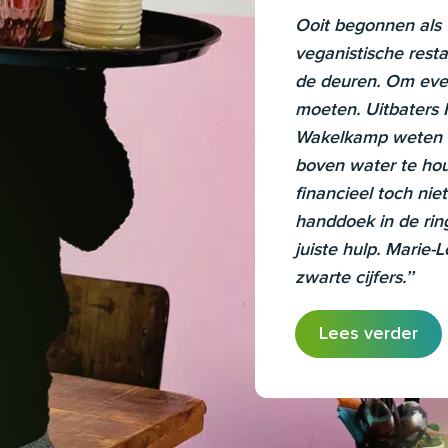
Ooit begonnen als 
veganistische rest
de deuren. Om even
moeten. Uitbaters 
Wakelkamp weten o
boven water te hou
financieel toch nie
handdoek in de rin
juiste hulp. Marie-
zwarte cijfers.’’
Lees verder