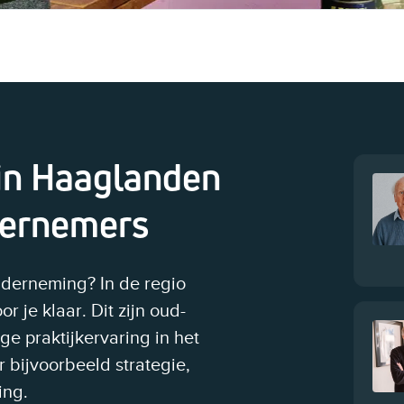
in Haaglanden
dernemers
nderneming? In de regio
je klaar. Dit zijn oud-
e praktijkervaring in het
 bijvoorbeeld strategie,
ing.