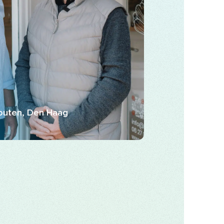
outen, Den Haag