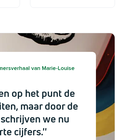
ersverhaal van Marie-Louise
en op het punt de
iten, maar door de
 schrijven we nu
e cijfers.''