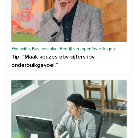
Financiën, Businessplan, Bedrijf verkopen/overdragen
Tip: ”Maak keuzes obv cijfers ipv
onderbuikgevoel.”