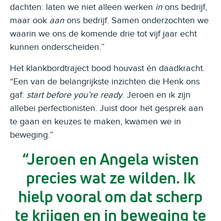
dachten: laten we niet alleen werken
in
ons bedrijf,
maar ook
aan
ons bedrijf. Samen onderzochten we
waarin we ons de komende drie tot vijf jaar echt
kunnen onderscheiden.”
Het klankbordtraject bood houvast én daadkracht.
“Een van de belangrijkste inzichten die Henk ons
gaf:
start before you’re ready
. Jeroen en ik zijn
allebei perfectionisten. Juist door het gesprek aan
te gaan en keuzes te maken, kwamen we in
beweging.”
Jeroen en Angela wisten
precies wat ze wilden. Ik
hielp vooral om dat scherp
te krijgen en in beweging te