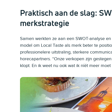
Praktisch aan de slag: S
merkstrategie
Samen werkten ze aan een SWOT-analyse en ge
model om Local Taste als merk beter te positio
professionelere uitstraling, sterkere communic
horecapartners. “Onze verkopen zijn gestegen
klopt. En ik weet nu ook wat ik níét meer moet