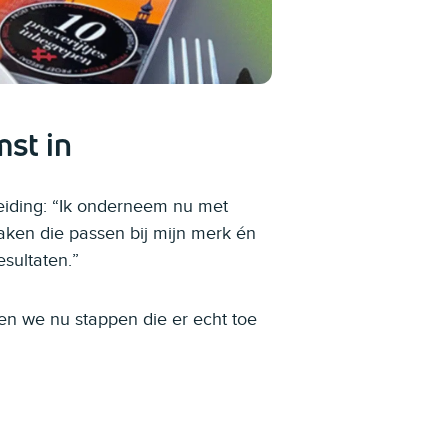
st in
eiding: “Ik onderneem nu met
aken die passen bij mijn merk én
esultaten.”
n we nu stappen die er echt toe