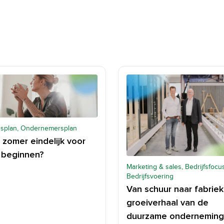
splan, Ondernemersplan
 zomer eindelijk voor
f beginnen?
Marketing & sales, Bedrijfsfocus
Bedrijfsvoering
Van schuur naar fabriek
groeiverhaal van de
duurzame ondernemin