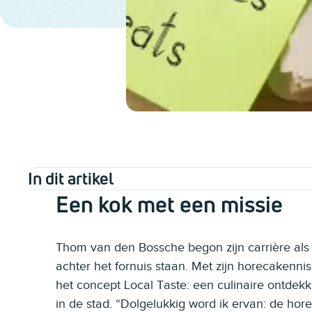
In dit artikel
Een kok met een missie
Thom van den Bossche begon zijn carrière als
achter het fornuis staan. Met zijn horecakenni
het concept Local Taste: een culinaire ontdekk
in de stad. “Dolgelukkig word ik ervan: de h