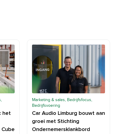
,
Marketing & sales, Bedrijfsfocus,
Bedrijfsvoering
: het
Car Audio Limburg bouwt aan
groei met Stichting
g Cube
Ondernemersklankbord