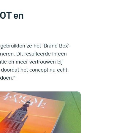
WOT en
bruikten ze het ‘Brand Box’-
neren. Dit resulteerde in een
atie en meer vertrouwen bij
 doordat het concept nu echt
 doen.”