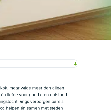
 kok, maar wilde meer dan alleen
s én liefde voor goed eten ontstond
ingstocht langs verborgen parels
oreca helpen én samen met steden