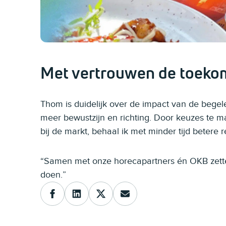
Met vertrouwen de toekom
Thom is duidelijk over de impact van de begel
meer bewustzijn en richting. Door keuzes te m
bij de markt, behaal ik met minder tijd betere r
“Samen met onze horecapartners én OKB zette
doen.”