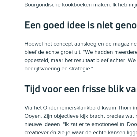
Bourgondische kookboeken maken. Ik heb mij
Een goed idee is niet gen
Hoewel het concept aansloeg en de magazine
bleef de echte groei uit. “We hadden meerdere
opgesteld, maar het resultaat bleef achter. W
bedrijfsvoering en strategie.”
Tijd voor een frisse blik v
Via het Ondernemersklankbord kwam Thom in 
Ooyen. Zijn objectieve kijk bracht precies wat 
nieuwe ideeën. “Ik zat er te emotioneel in. Do
creatiever én zie je waar de echte kansen ligg