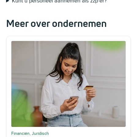
Kunt u personeel aannemen als zzp'er?
Meer over ondernemen
Financiën, Juridisch