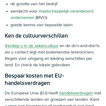
de grootte van het bedrijf
aandacht voor
maatschappelijk verantwoord
ondernemen
(MVO)
goede kennis van bepaalde talen
Ken de cultuurverschillen
Verdiep u in de zakencultuur
en de do's-and-don'ts
als u contact legt met buitenlandse leveranciers.
Regels voor omgang en kleding verschillen per
land. En check de lokale gebruiken.
Bespaar kosten met EU-
handelsverdragen
De Europese Unie (EU) heeft
handelsverdragen
met
verschillende landen en groepen van landen. Kiest
u voor een leverancier of producent in een land