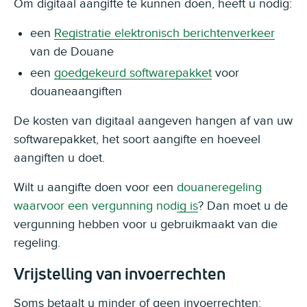
Om digitaal aangifte te kunnen doen, heeft u nodig:
een
Registratie elektronisch berichtenverkeer
van de Douane
een
goedgekeurd softwarepakket
voor
douaneaangiften
De kosten van digitaal aangeven hangen af van uw
softwarepakket, het soort aangifte en hoeveel
aangiften u doet.
Wilt u aangifte doen voor een
douaneregeling
waarvoor een vergunning nodig is
? Dan moet u de
vergunning hebben voor u gebruikmaakt van die
regeling.
Vrijstelling van invoerrechten
Soms betaalt u minder of geen invoerrechten: