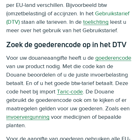
per EU-land verschillen. Bijvoorbeeld btw
(omzetbelasting) of accijnzen. In het
Gebruikstarief
(DTV)
staan alle tarieven. In de
toelichting
leest u
meer over het gebruik van het Gebruikstarief.
Zoek de goederencode op in het DTV
Voor uw douaneaangifte heeft u de
goederencode
van uw product nodig. Met die code kan de
Douane beoordelen of u de juiste invoerbelasting
betaalt. En of u het goede btw-tarief betaalt. Deze
code heet bij import
Taric-code
. De Douane
gebruikt de goederencode ook om te kijken of er
maatregelen gelden voor uw goederen. Zoals een
invoervergunning
voor medicijnen of bepaalde
planten.
Voor de aangifte van goederen gebruiken alle EU-