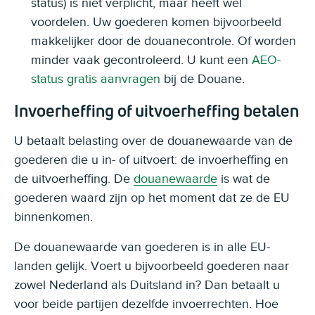
status) is niet verplicht, maar heeft wel
voordelen. Uw goederen komen bijvoorbeeld
makkelijker door de douanecontrole. Of worden
minder vaak gecontroleerd. U kunt een
AEO-
status gratis aanvragen
bij de Douane.
Invoerheffing of uitvoerheffing betalen
U betaalt belasting over de douanewaarde van de
goederen die u in- of uitvoert: de invoerheffing en
de uitvoerheffing. De
douanewaarde
is wat de
goederen waard zijn op het moment dat ze de EU
binnenkomen.
De douanewaarde van goederen is in alle EU-
landen gelijk. Voert u bijvoorbeeld goederen naar
zowel Nederland als Duitsland in? Dan betaalt u
voor beide partijen dezelfde invoerrechten. Hoe