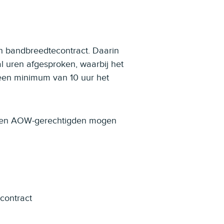
en bandbreedtecontract. Daarin
uren afgesproken, waarbij het
j een minimum van 10 uur het
en en AOW-gerechtigden mogen
contract