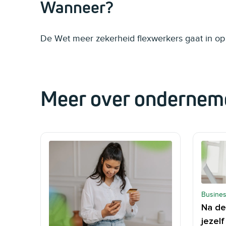
Wanneer?
De Wet meer zekerheid flexwerkers gaat in op 
Meer over ondernem
Busines
Na de
jezel