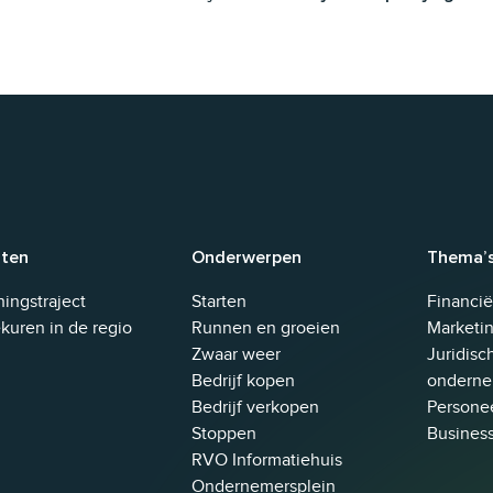
sten
Onderwerpen
Thema’
et worden gewijzigd.
ingstraject
Starten
Financi
kuren in de regio
Runnen en groeien
Marketin
Zwaar weer
Juridisc
Bedrijf kopen
onderne
Bedrijf verkopen
Personee
Stoppen
Busines
RVO Informatiehuis
Ondernemersplein