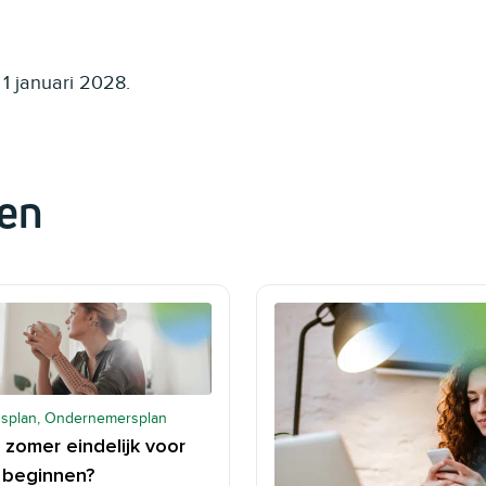
1 januari 2028.
en
splan, Ondernemersplan
 zomer eindelijk voor
f beginnen?