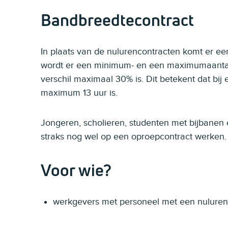
Bandbreedtecontract
In plaats van de nulurencontracten komt er e
wordt er een minimum- en een maximumaantal 
verschil maximaal 30% is. Dit betekent dat bi
maximum 13 uur is.
Jongeren, scholieren, studenten met bijban
straks nog wel op een oproepcontract werken.
Voor wie?
werkgevers met personeel met een nuluren