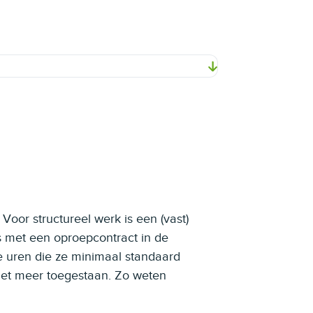
oor structureel werk is een (vast)
 met een oproepcontract in de
e uren die ze minimaal standaard
niet meer toegestaan. Zo weten