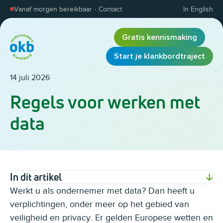
Overslaan en inhoud weergeven
Vanaf morgen bereikbaar
·
Contact
In English
Gratis kennismaking
Start je klankbordtraject
14 juli 2026
Regels voor werken met
data
In dit artikel
Werkt u als ondernemer met data? Dan heeft u
verplichtingen, onder meer op het gebied van
veiligheid en privacy. Er gelden Europese wetten en