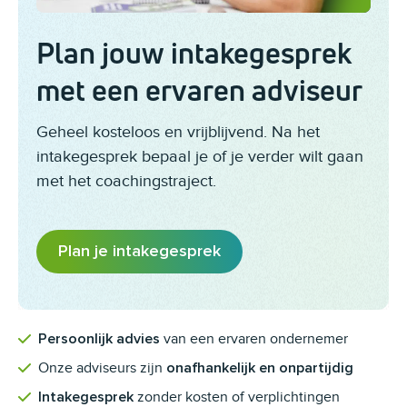
Plan jouw intakegesprek
met een ervaren adviseur
Geheel kosteloos en vrijblijvend. Na het
intakegesprek bepaal je of je verder wilt gaan
met het coachingstraject.
Plan je intakegesprek
van een ervaren ondernemer
Persoonlijk advies
Onze adviseurs zijn
onafhankelijk en onpartijdig
zonder kosten of verplichtingen
Intakegesprek