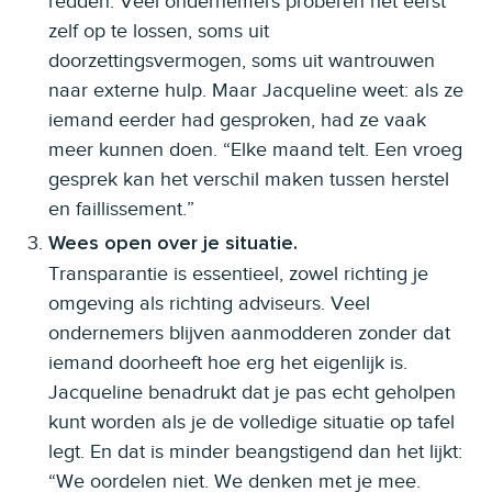
redden. Veel ondernemers proberen het eerst
zelf op te lossen, soms uit
doorzettingsvermogen, soms uit wantrouwen
naar externe hulp. Maar Jacqueline weet: als ze
iemand eerder had gesproken, had ze vaak
meer kunnen doen. “Elke maand telt. Een vroeg
gesprek kan het verschil maken tussen herstel
en faillissement.”
Wees open over je situatie.
Transparantie is essentieel, zowel richting je
omgeving als richting adviseurs. Veel
ondernemers blijven aanmodderen zonder dat
iemand doorheeft hoe erg het eigenlijk is.
Jacqueline benadrukt dat je pas echt geholpen
kunt worden als je de volledige situatie op tafel
legt. En dat is minder beangstigend dan het lijkt:
“We oordelen niet. We denken met je mee.