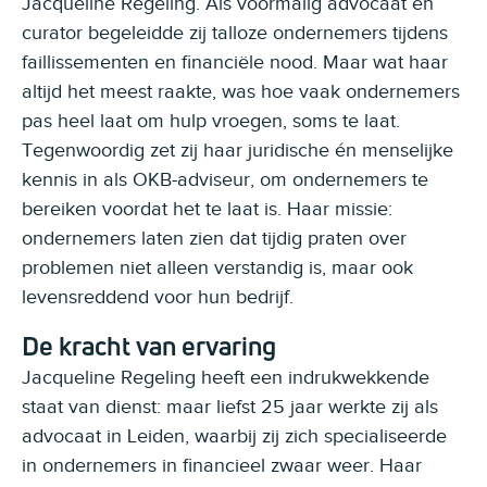
Jacqueline Regeling. Als voormalig advocaat en
curator begeleidde zij talloze ondernemers tijdens
faillissementen en financiële nood. Maar wat haar
altijd het meest raakte, was hoe vaak ondernemers
pas heel laat om hulp vroegen, soms te laat.
Tegenwoordig zet zij haar juridische én menselijke
kennis in als OKB-adviseur, om ondernemers te
bereiken voordat het te laat is. Haar missie:
ondernemers laten zien dat tijdig praten over
problemen niet alleen verstandig is, maar ook
levensreddend voor hun bedrijf.
De kracht van ervaring
Jacqueline Regeling heeft een indrukwekkende
staat van dienst: maar liefst 25 jaar werkte zij als
advocaat in Leiden, waarbij zij zich specialiseerde
in ondernemers in financieel zwaar weer. Haar