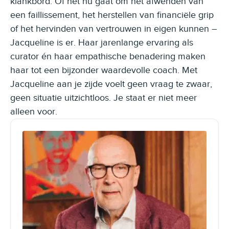
klankbord. Of het nu gaat om het afwenden van
een faillissement, het herstellen van financiële grip
of het hervinden van vertrouwen in eigen kunnen –
Jacqueline is er. Haar jarenlange ervaring als
curator én haar empathische benadering maken
haar tot een bijzonder waardevolle coach. Met
Jacqueline aan je zijde voelt geen vraag te zwaar,
geen situatie uitzichtloos. Je staat er niet meer
alleen voor.