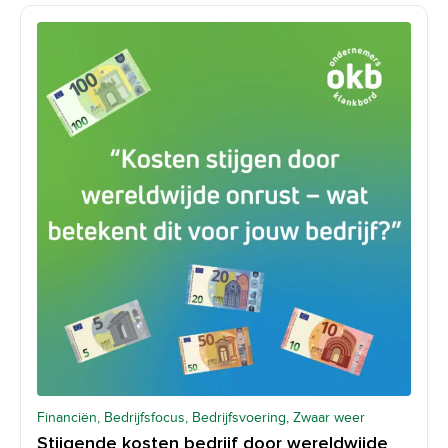
Financiën, Bedrijfsfocus, Bedrijfsvoering, Zwaar weer
Stijgende kosten bedrijf door wereldwijde