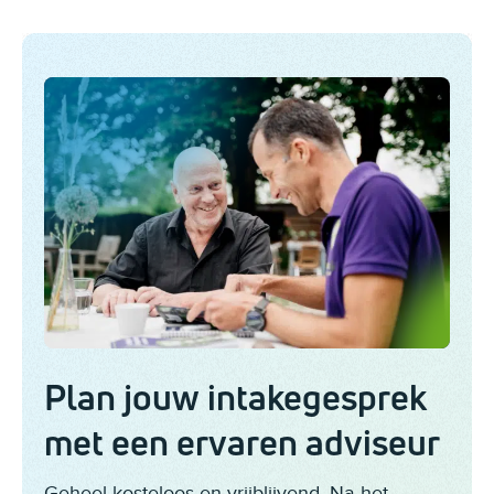
Plan jouw intakegesprek
met een ervaren adviseur
Geheel kosteloos en vrijblijvend. Na het